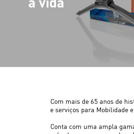
a vida
Com mais de 65 anos de hist
e serviços para Mobilidade 
Conta com uma ampla gama d