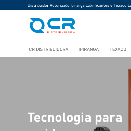
Distribuidor Autorizado Ipiranga Lubrificantes e Texaco L
CR DISTRIBUIDORA
IPIRANGA
TEXACO
Tecnologia para