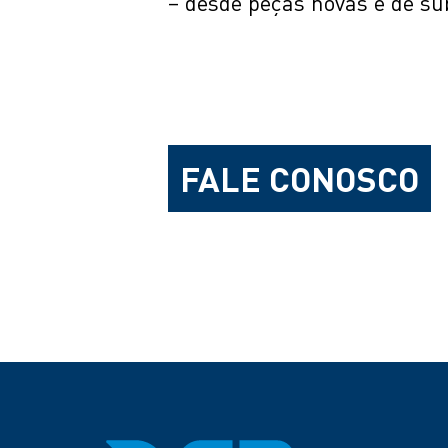
– desde peças novas e de su
FALE CONOSCO