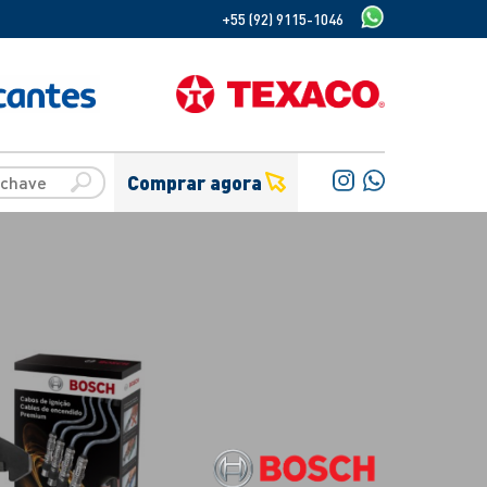
+55 (92) 9115-1046
Comprar agora