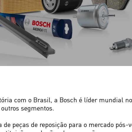
TECBRIL
MANN-FILTER
FLEETGUARD
BARDAHL
ória com o Brasil, a Bosch é líder mundial no
e outros segmentos.
e peças de reposição para o mercado pós-ve