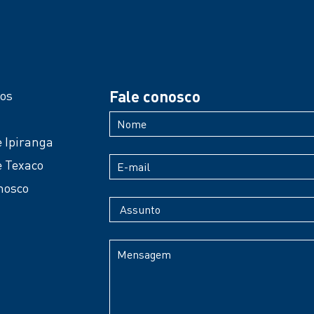
Fale conosco
os
 Ipiranga
 Texaco
nosco