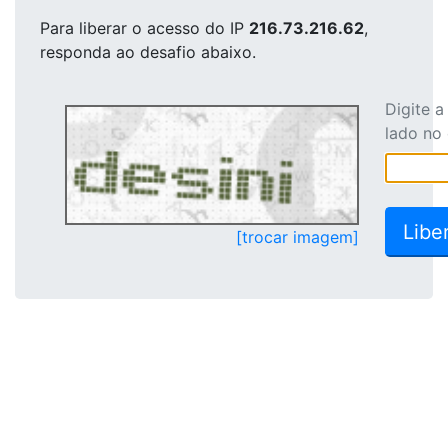
Para liberar o acesso
do IP
216.73.216.62
,
responda ao desafio abaixo.
Digite 
lado no
[trocar imagem]