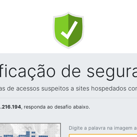
ificação de segur
vas de acessos suspeitos a sites hospedados co
.216.194
, responda ao desafio abaixo.
Digite a palavra na imagem 