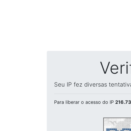
Ver
Seu IP fez diversas tentati
Para liberar o acesso
do IP
216.73