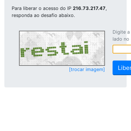
Para liberar o acesso
do IP
216.73.217.47
,
responda ao desafio abaixo.
Digite 
lado no
[trocar imagem]