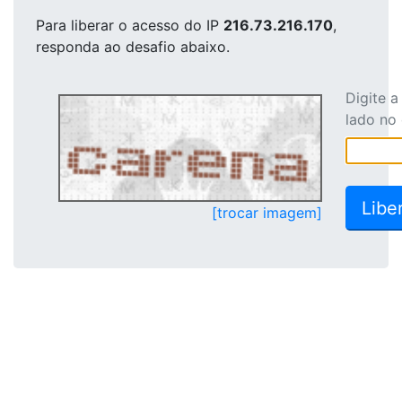
Para liberar o acesso
do IP
216.73.216.170
,
responda ao desafio abaixo.
Digite 
lado no
[trocar imagem]