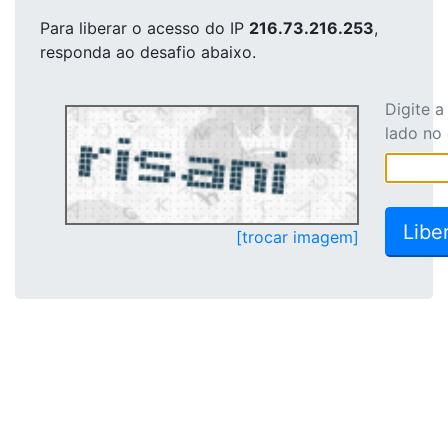
Para liberar o acesso
do IP
216.73.216.253
,
responda ao desafio abaixo.
Digite 
lado no
[trocar imagem]