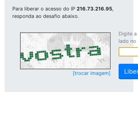
Para liberar o acesso
do IP
216.73.216.95
,
responda ao desafio abaixo.
Digite 
lado no
[trocar imagem]