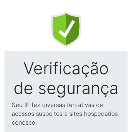
Verificação
de segurança
Seu IP fez diversas tentativas de
acessos suspeitos a sites hospedados
conosco.