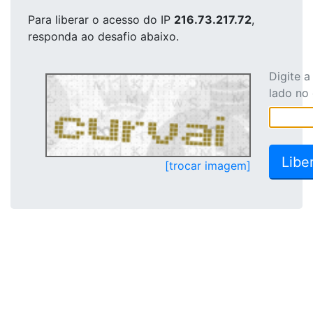
Para liberar o acesso
do IP
216.73.217.72
,
responda ao desafio abaixo.
Digite 
lado no
[trocar imagem]