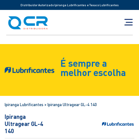
Distribuidor Autorizado Ipiranga Lubrificantes e Texaco Lubrificantes
É sempre a
melhor escolha
Ipiranga Lubrificantes > Ipiranga Ultragear GL-4 140
Ipiranga
Ultragear GL-4
140