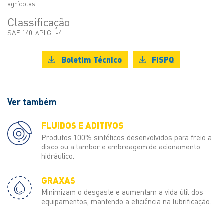
agrícolas.
Classificação
SAE 140, API GL-4
Boletim Técnico
FISPQ
Ver também
FLUIDOS E ADITIVOS
Produtos 100% sintéticos desenvolvidos para freio a
disco ou a tambor e embreagem de acionamento
hidráulico.
GRAXAS
Minimizam o desgaste e aumentam a vida útil dos
equipamentos, mantendo a eficiência na lubrificação.