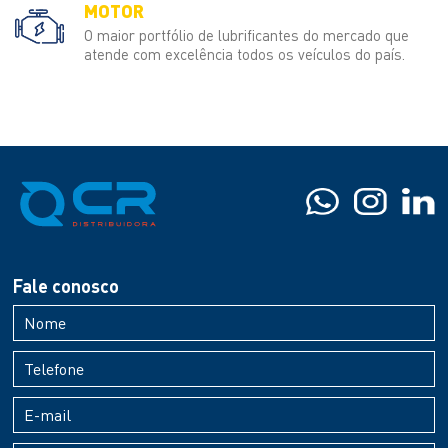
MOTOR
O maior portfólio de lubrificantes do mercado que
atende com excelência todos os veículos do país.
Fale conosco