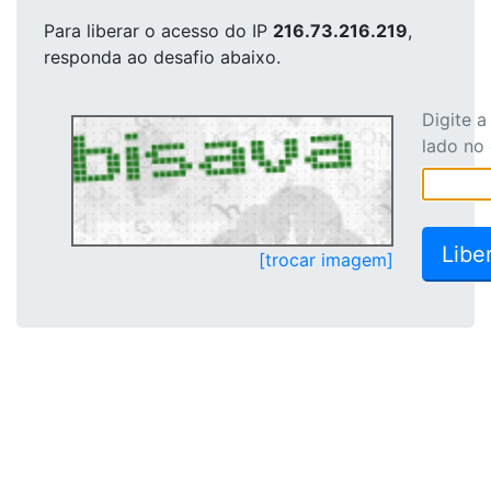
Para liberar o acesso
do IP
216.73.216.219
,
responda ao desafio abaixo.
Digite 
lado no
[trocar imagem]