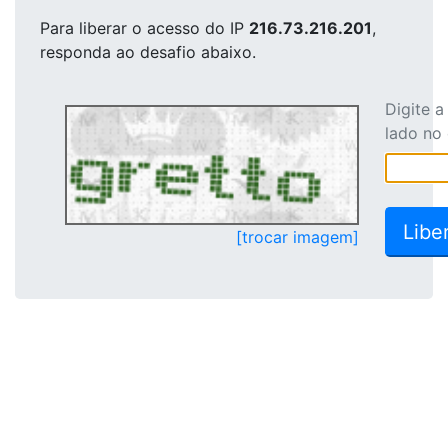
Para liberar o acesso
do IP
216.73.216.201
,
responda ao desafio abaixo.
Digite 
lado no
[trocar imagem]