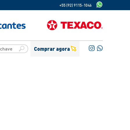
+55 (92) 9115-1046
Comprar agora