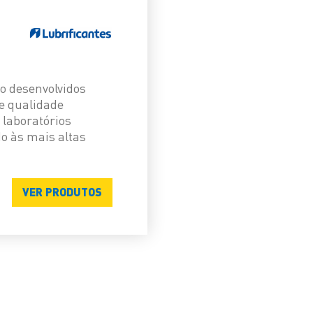
o desenvolvidos
e qualidade
laboratórios
o às mais altas
VER PRODUTOS