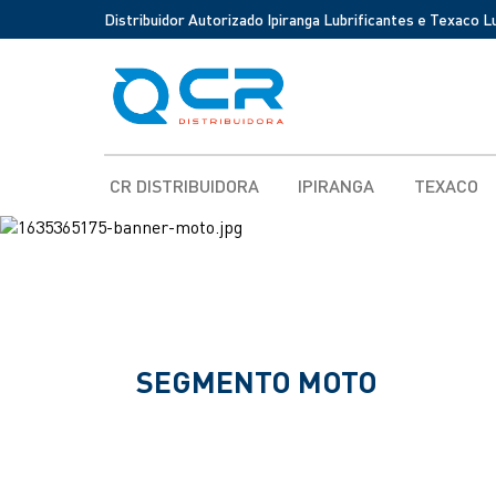
Distribuidor Autorizado Ipiranga Lubrificantes e Texaco L
CR DISTRIBUIDORA
IPIRANGA
TEXACO
SEGMENTO MOTO
Soluções em