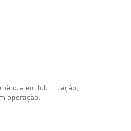
iência em lubrificação,
em operação.