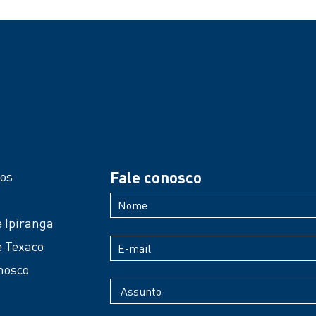
Fale conosco
os
 Ipiranga
 Texaco
nosco