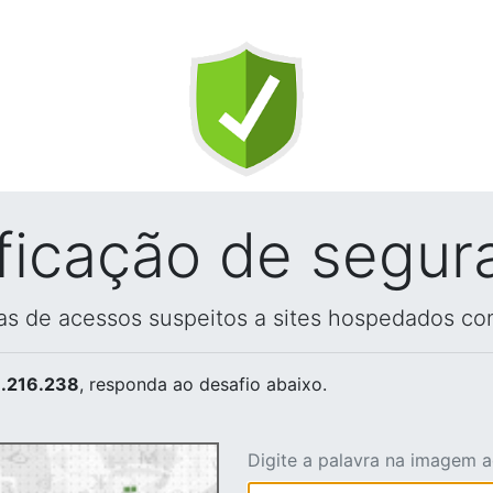
ificação de segur
vas de acessos suspeitos a sites hospedados co
.216.238
, responda ao desafio abaixo.
Digite a palavra na imagem 