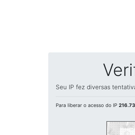
Ver
Seu IP fez diversas tentati
Para liberar o acesso
do IP
216.73